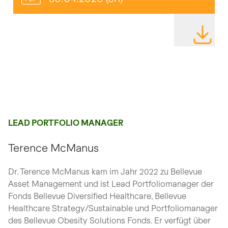
DATEI HE
LEAD PORTFOLIO MANAGER
Terence McManus
Dr. Terence McManus kam im Jahr 2022 zu Bellevue
Asset Management und ist Lead Portfoliomanager der
Fonds Bellevue Diversified Healthcare, Bellevue
Healthcare Strategy/Sustainable und Portfoliomanager
des Bellevue Obesity Solutions Fonds. Er verfügt über