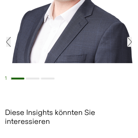
1
Navigiere zu Slide 1
Navigiere zu Slide 2
Navigiere zu Slide 3
Diese Insights könnten Sie
interessieren