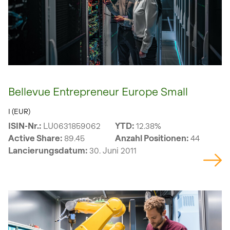
Bellevue Entrepreneur Europe Small
I (EUR)
ISIN-Nr.:
LU0631859062
YTD:
12.38%
Active Share:
89.45
Anzahl Positionen:
44
Lancierungsdatum:
30. Juni 2011