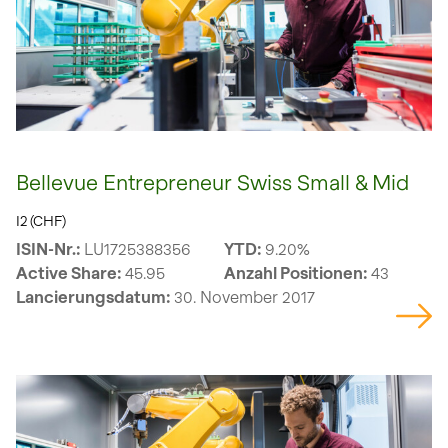
Bellevue Entrepreneur Swiss Small & Mid
I2 (CHF)
ISIN-Nr.:
LU1725388356
YTD:
9.20%
Active Share:
45.95
Anzahl Positionen:
43
Lancierungsdatum:
30. November 2017