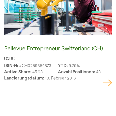
Bellevue Entrepreneur Switzerland (CH)
I (CHF)
ISIN-Nr.:
CH0259354873
YTD:
9.79%
Active Share:
45.93
Anzahl Positionen:
43
Lancierungsdatum:
10. Februar 2016