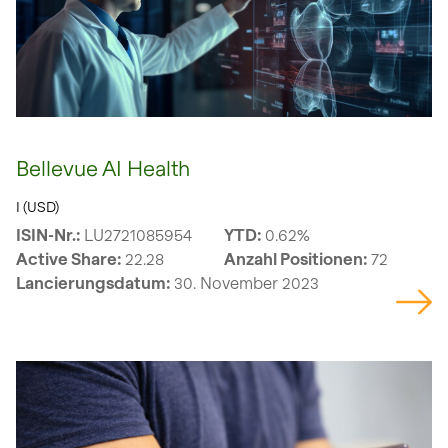
Bellevue AI Health
I (USD)
ISIN-Nr.:
LU2721085954
YTD:
0.62%
Active Share:
22.28
Anzahl Positionen:
72
Lancierungsdatum:
30. November 2023