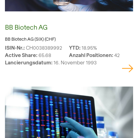
BB Biotech AG
BB Biotech AG (SIX) (CHF)
ISIN-Nr.:
CH0038389992
YTD:
18.95%
Active Share:
65.68
Anzahl Positionen:
42
Lancierungsdatum:
16. November 1993