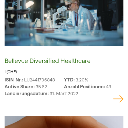
Bellevue Diversified Healthcare
I (CHF)
ISIN-Nr.:
LU2441706848
YTD:
3.20%
Active Share:
35.62
Anzahl Positionen:
43
Lancierungsdatum:
31. März 2022