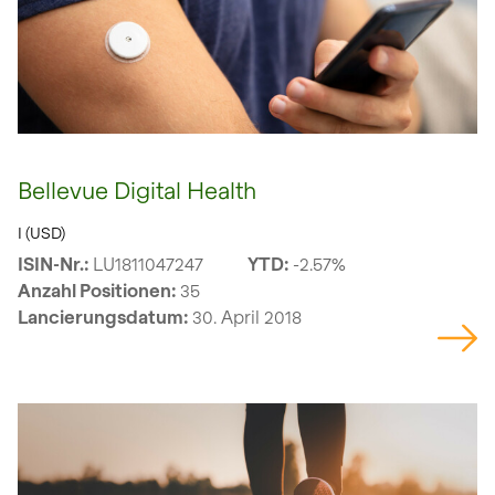
Bellevue Digital Health
I (USD)
ISIN-Nr.:
LU1811047247
YTD:
-2.57%
Anzahl Positionen:
35
Lancierungsdatum:
30. April 2018