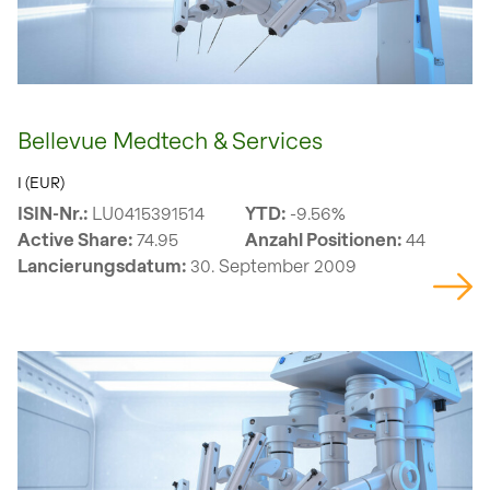
Bellevue Medtech & Services
I (EUR)
ISIN-Nr.:
LU0415391514
YTD:
-9.56%
Active Share:
74.95
Anzahl Positionen:
44
Lancierungsdatum:
30. September 2009