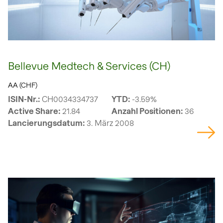
Bellevue Medtech & Services (CH)
AA (CHF)
ISIN-Nr.:
CH0034334737
YTD:
-3.59%
Active Share:
21.84
Anzahl Positionen:
36
Lancierungsdatum:
3. März 2008