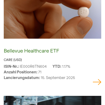
Bellevue Healthcare ETF
CARE (USD)
ISIN-Nr.:
IE000R6TN604
YTD:
1.17%
Anzahl Positionen:
71
Lancierungsdatum:
15. September 2025