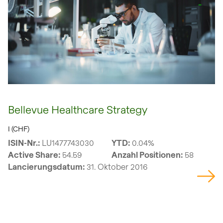
Bellevue Healthcare Strategy
I (CHF)
ISIN-Nr.:
LU1477743030
YTD:
0.04%
Active Share:
54.59
Anzahl Positionen:
58
Lancierungsdatum:
31. Oktober 2016