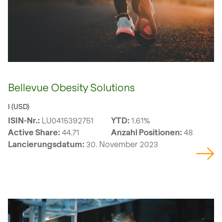
Bellevue Obesity Solutions
I (USD)
ISIN-Nr.:
LU0415392751
YTD:
1.61%
Active Share:
44.71
Anzahl Positionen:
48
Lancierungsdatum:
30. November 2023