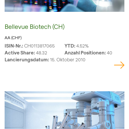
Bellevue Biotech (CH)
AA (CHF)
ISIN-Nr.:
CH0113817065
YTD:
4.52%
Active Share:
48.32
Anzahl Positionen:
40
Lancierungsdatum:
15. Oktober 2010