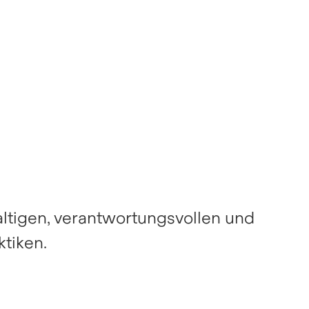
altigen, verantwortungsvollen und
ktiken.