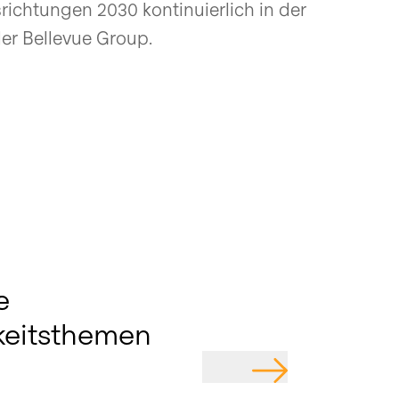
richtungen 2030 kontinuierlich in der
er Bellevue Group.
e
keitsthemen
GEHE ZU