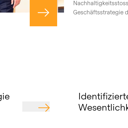
Nachhaltigkeitsstoss
Geschäftsstrategie d
Navigiere zu Seite
gie
Identifiziert
Wesentlich
GEHE ZU