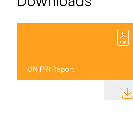
Downloads
UN PRI Report
DATE