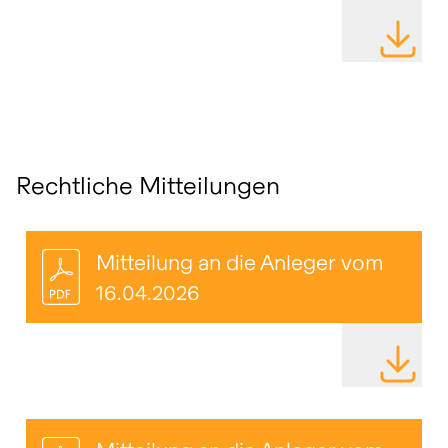
DATEI HE
Rechtliche Mitteilungen
Mitteilung an die Anleger vom
16.04.2026
DATEI HE