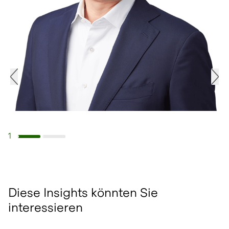
1
Navigiere zu Slide 1
Navigiere zu Slide 2
Diese Insights könnten Sie
interessieren