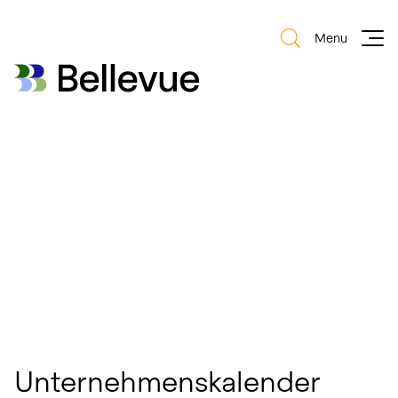
Menu
Bellevue Group AG
Bellevue Group AG
Unternehmenskalender