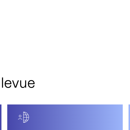
llevue