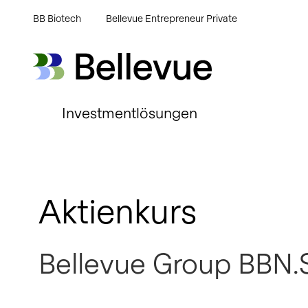
BB Biotech
Bellevue Entrepreneur Private
Bellevue Group AG
Bellevue Group AG
Investmentlösungen
Aktienkurs
Bellevue Group BBN