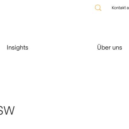
Kontakt 
Insights
Über uns
.SW