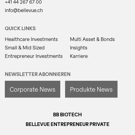
+41 44 267 67 00
info@bellevue.ch
QUICK LINKS
Healthcare Investments
Multi Asset & Bonds
Small & Mid Sized
Insights
Entrepreneur Investments
Karriere
NEWSLETTER ABONNIEREN
Corporate News
Produkte News
BB BIOTECH
BELLEVUE ENTREPRENEUR PRIVATE