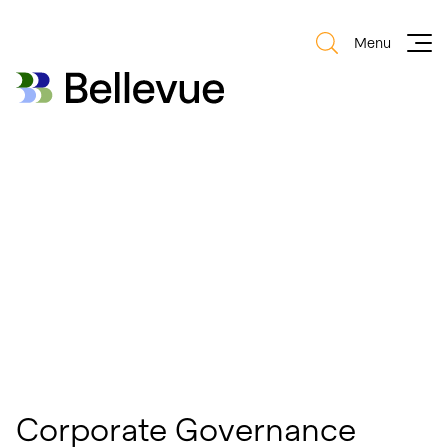
Menu
Bellevue Group AG
Bellevue Group AG
Corporate Governance