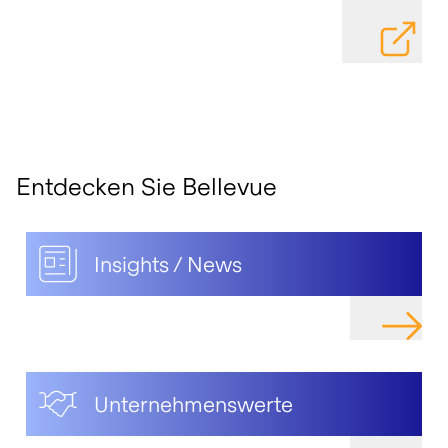
DATEI HE
Entdecken Sie Bellevue
Insights / News
NAVIGIER
Unternehmenswerte