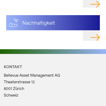
NAVIGIER
Nachhaltigkeit
NAVIGIER
KONTAKT
Bellevue Asset Management AG
Theaterstrasse 12
8001 Zürich
Schweiz