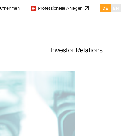
aufnehmen
Professionelle Anleger
DE
EN
Investor Relations