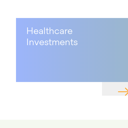
Healthcare
Investments
NAV