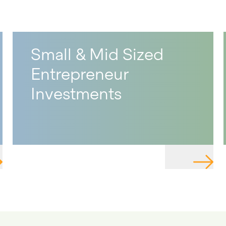
Small & Mid Sized
Entrepreneur
Investments
IGATE TO PAGE
NAVIGA