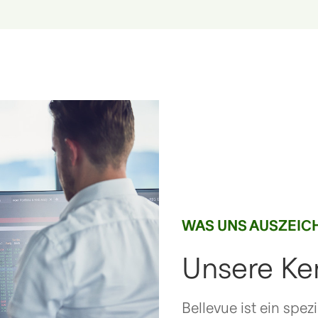
WAS UNS AUSZEIC
Unsere K
Bellevue ist ein spez