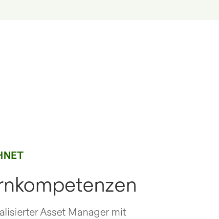
HNET
ernkompetenzen
ialisierter Asset Manager mit