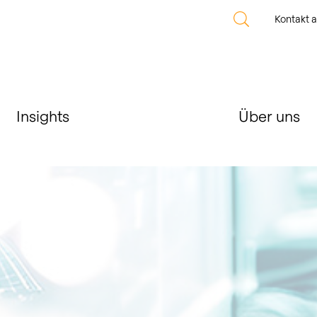
Kontakt 
Insights
Über uns
r
r