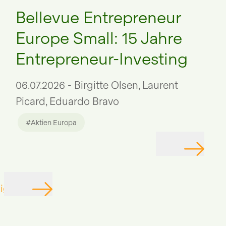
Bellevue Entrepreneur
GEHE ZU
GEH
Europe Small: 15 Jahre
Entrepreneur-Investing
06.07.2026 - Birgitte Olsen, Laurent
Picard, Eduardo Bravo
#Aktien Europa
sights