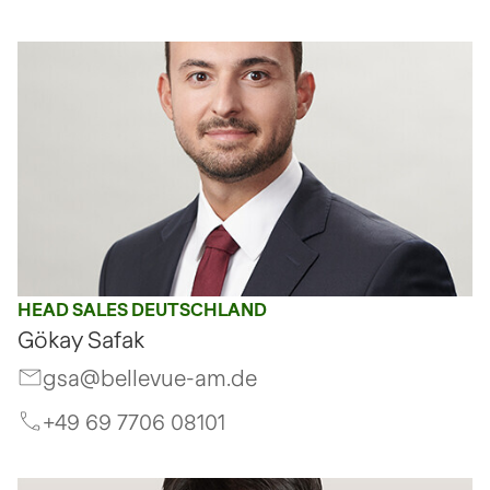
HEAD SALES DEUTSCHLAND
Gökay Safak
gsa@bellevue-am.de
+49 69 7706 08101