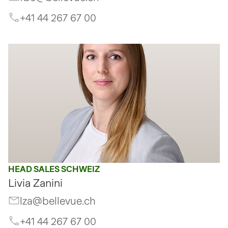
+41 44 267 67 00
HEAD SALES SCHWEIZ
Livia Zanini
lza@bellevue.ch
+41 44 267 67 00