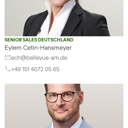
SENIOR SALES DEUTSCHLAND
Eylem Cetin-Hansmeyer
ech@bellevue-am.de
+49 151 4072 05 65