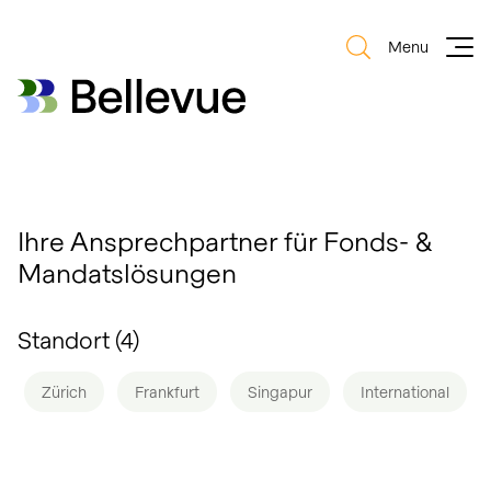
Menu
Bellevue Group AG
Bellevue Group AG
Ihre Ansprechpartner für Fonds- &
Mandatslösungen
Standort (
4
)
Zürich
Frankfurt
Singapur
International