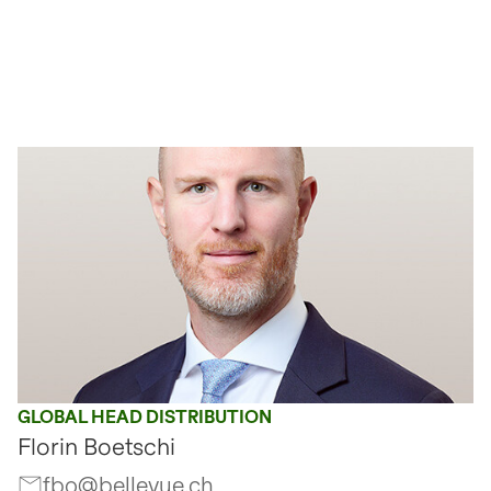
GLOBAL HEAD DISTRIBUTION
Florin Boetschi
fbo@bellevue.ch