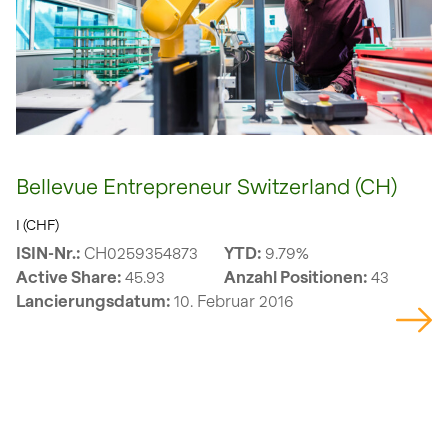
Bellevue Entrepreneur Switzerland (CH)
I (CHF)
ISIN-Nr.:
CH0259354873
YTD:
9.79%
Active Share:
45.93
Anzahl Positionen:
43
Lancierungsdatum:
10. Februar 2016