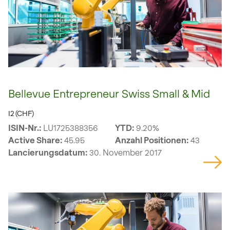
Bellevue Entrepreneur Swiss Small & Mid
I2 (CHF)
ISIN-Nr.:
LU1725388356
YTD:
9.20%
Active Share:
45.95
Anzahl Positionen:
43
Lancierungsdatum:
30. November 2017