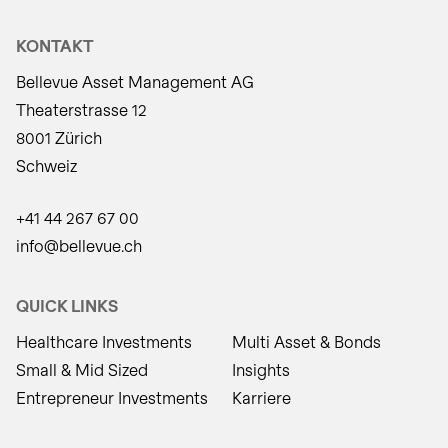
KONTAKT
Bellevue Asset Management AG
Theaterstrasse 12
8001 Zürich
Schweiz
+41 44 267 67 00
info@bellevue.ch
QUICK LINKS
Healthcare Investments
Multi Asset & Bonds
Small & Mid Sized
Insights
Entrepreneur Investments
Karriere