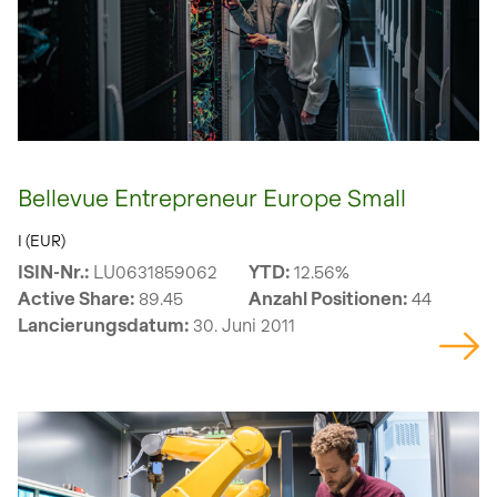
Bellevue Entrepreneur Europe Small
I (EUR)
ISIN-Nr.:
LU0631859062
YTD:
12.56%
Active Share:
89.45
Anzahl Positionen:
44
Lancierungsdatum:
30. Juni 2011