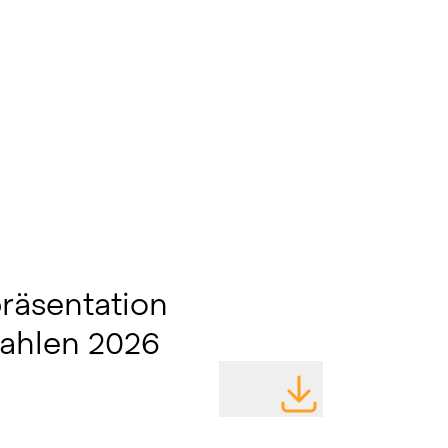
räsentation
zahlen 2026
DATEI HERUNTERLA