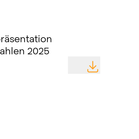
räsentation
zahlen 2025
DATEI HERUNTERLA