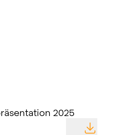
räsentation 2025
DATEI HERUNTERLA