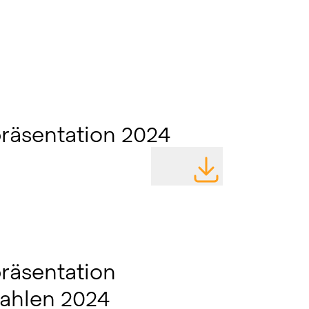
räsentation 2024
DATEI HERUNTERLA
räsentation
zahlen 2024