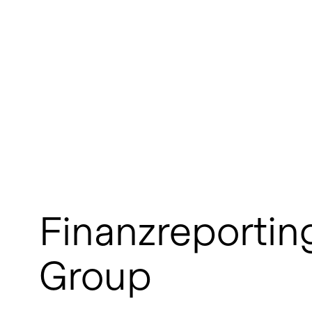
Finanzreportin
Group