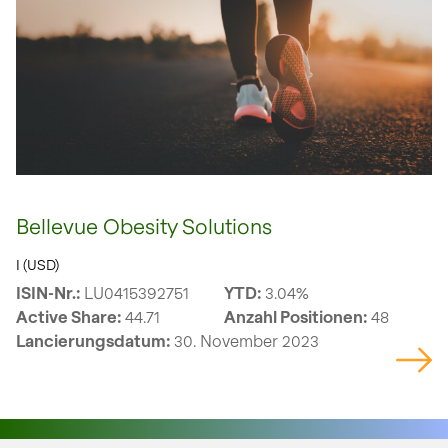
Bellevue Obesity Solutions
I (USD)
ISIN-Nr.:
LU0415392751
YTD:
3.04%
Active Share:
44.71
Anzahl Positionen:
48
Lancierungsdatum:
30. November 2023