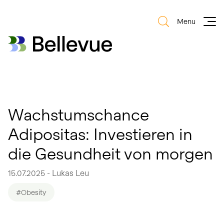
Menu
Bellevue Group AG
Bellevue Group AG
Wachstumschance
Adipositas: Investieren in
die Gesundheit von morgen
15.07.2025 - Lukas Leu
#Obesity