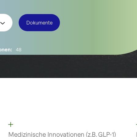
Dokumente
onen:
48
Medizinische Innovationen (z.B.
GLP-1)