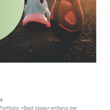
Portfolio: «Best Ideas» entlang
der