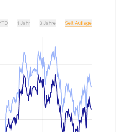
Seit Auflage
YTD
1 Jahr
3 Jahre