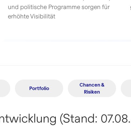
und politische Programme
sorgen für
erhöhte Visibilität
Chancen &
Portfolio
Risiken
ntwicklung (Stand: 07.08