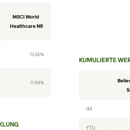
MSCI World 
Healthcare NR
12.55%
KUMULIERTE WER
Belle
-11.54%
S
1M
KLUNG
YTD