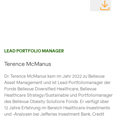
DATEI HE
LEAD PORTFOLIO MANAGER
Terence McManus
Dr. Terence McManus kam im Jahr 2022 zu Bellevue
Asset Management und ist Lead Portfoliomanager der
Fonds Bellevue Diversified Healthcare, Bellevue
Healthcare Strategy/Sustainable und Portfoliomanager
des Bellevue Obesity Solutions Fonds. Er verfügt über
12 Jahre Erfahrung im Bereich Healthcare-Investments
und -Analysen bei Jefferies Investment Bank, Credit