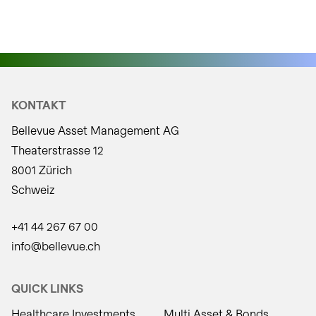
KONTAKT
Bellevue Asset Management AG
Theaterstrasse 12
8001 Zürich
Schweiz
+41 44 267 67 00
info@bellevue.ch
QUICK LINKS
Healthcare Investments
Multi Asset & Bonds