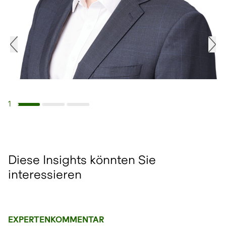
1
Navigiere zu Slide 1
Navigiere zu Slide 2
Navigiere zu Slide 3
Diese Insights könnten Sie
interessieren
EXPERTENKOMMENTAR