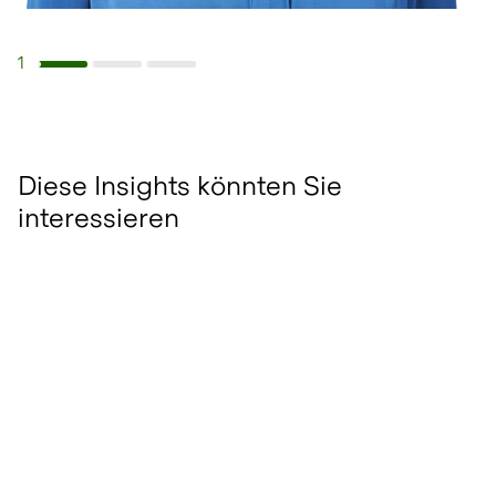
1
Navigiere zu Slide 1
Navigiere zu Slide 2
Navigiere zu Slide 3
Diese Insights könnten Sie
interessieren