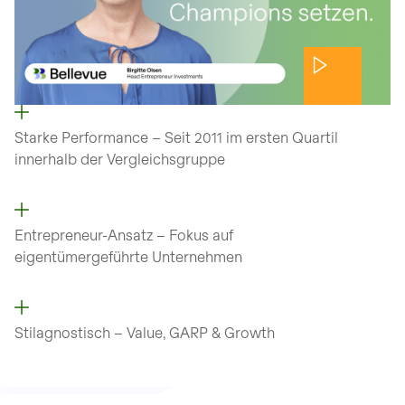
Starke Performance – Seit 2011 im ersten Quartil
innerhalb der Vergleichsgruppe
Entrepreneur-Ansatz – Fokus auf
eigentümergeführte Unternehmen
Stilagnostisch – Value, GARP & Growth