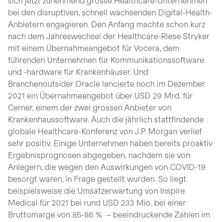
sich jetzt zunehmend grosse Healthcare-Unternehmen
bei den disruptiven, schnell wachsenden Digital-Health-
Anbietern engagieren. Den Anfang machte schon kurz
nach dem Jahreswechsel der Healthcare-Riese Stryker
mit einem Übernahmeangebot für Vocera, dem
führenden Unternehmen für Kommunikationssoftware
und -hardware für Krankenhäuser. Und
Branchenoutsider Oracle lancierte noch im Dezember
2021 ein Übernahmeangebot über USD 29 Mrd. für
Cerner, einem der zwei grossen Anbieter von
Krankenhaussoftware. Auch die jährlich stattfindende
globale Healthcare-Konferenz von J.P. Morgan verlief
sehr positiv. Einige Unternehmen haben bereits proaktiv
Ergebnisprognosen abgegeben, nachdem sie von
Anlegern, die wegen den Auswirkungen von COVID-19
besorgt waren, in Frage gestellt wurden. So liegt
beispielsweise die Umsatzerwartung von Inspire
Medical für 2021 bei rund USD 233 Mio. bei einer
Bruttomarge von 85-86 % – beeindruckende Zahlen im