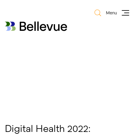
Menu
Bellevue Group AG
Bellevue Group AG
Digital Health 2022: