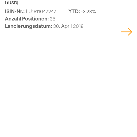
I (USD)
ISIN-Nr.:
LU1811047247
YTD:
-3.23%
Anzahl Positionen:
35
Lancierungsdatum:
30. April 2018