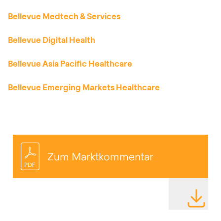
Bellevue Medtech & Services
Bellevue Digital Health
Bellevue Asia Pacific Healthcare
Bellevue Emerging Markets Healthcare
Zum Marktkommentar
DATEI HE