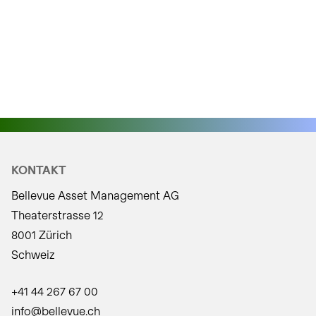
itionen:
KONTAKT
Bellevue Asset Management AG
Theaterstrasse 12
8001 Zürich
Schweiz
+41 44 267 67 00
info@bellevue.ch