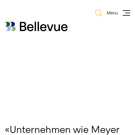
Menu
Bellevue Group AG
Bellevue Group AG
«Unternehmen wie Meyer