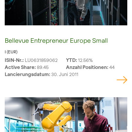
Bellevue Entrepreneur Europe Small
I (EUR)
ISIN-Nr.:
LU0631859062
YTD:
12.56%
Active Share:
89.45
Anzahl Positionen:
44
Lancierungsdatum:
30. Juni 2011