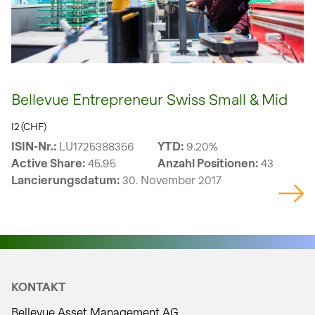
Bellevue Entrepreneur Swiss Small & Mid
I2 (CHF)
ISIN-Nr.:
LU1725388356
YTD:
9.20%
Active Share:
45.95
Anzahl Positionen:
43
Lancierungsdatum:
30. November 2017
KONTAKT
Bellevue Asset Management AG