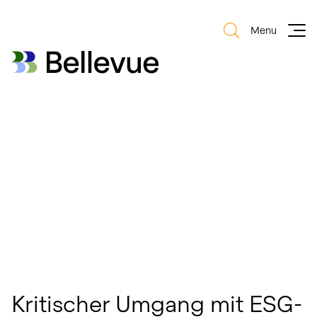
Menu
Bellevue Group AG
Bellevue Group AG
Kritischer Umgang mit ESG-