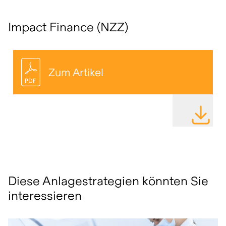
Impact Finance (NZZ)
Zum Artikel
DATEI HE
Diese Anlagestrategien könnten Sie
interessieren