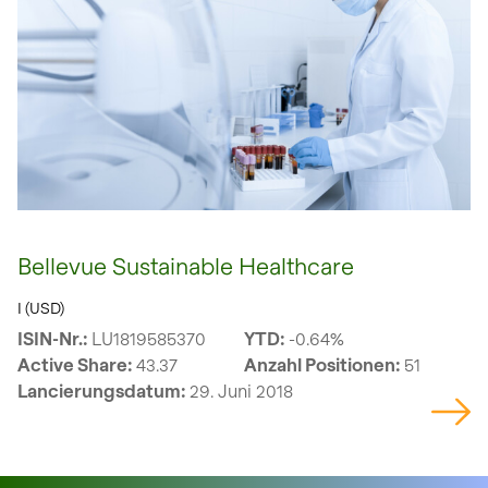
Bellevue Sustainable Healthcare
I (USD)
ISIN-Nr.:
LU1819585370
YTD:
-0.64%
Active Share:
43.37
Anzahl Positionen:
51
Lancierungsdatum:
29. Juni 2018