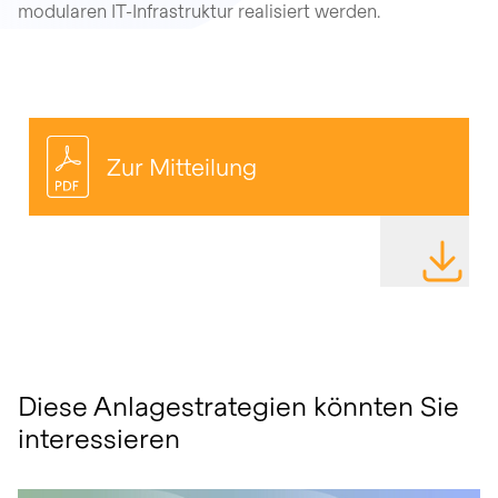
modularen IT-Infrastruktur realisiert werden.
Zur Mitteilung
DATEI HE
Diese Anlagestrategien könnten Sie
interessieren