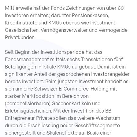
Mittlerweile hat der Fonds Zeichnungen von über 60
Investoren erhalten; darunter Pensionskassen,
Kreditinstitute und KMUs ebenso wie Investment-
Gesellschaften, Vermögensverwalter und vermögende
Privatkunden.
Seit Beginn der Investitionsperiode hat das
Fondsmanagement mittels sechs Transaktionen fünf
Beteiligungen in lokale KMUs aufgebaut. Damit ist ein
signifikanter Anteil der gesprochenen Investorengelder
bereits investiert. Beim jüngsten Investment handelt es
sich um eine Schweizer E-Commerce-Holding mit
starker Marktposition im Bereich von
(personalisierbaren) Geschenkartikeln und
Erlebnisgutscheinen. Mit der Investition des BB
Entrepreneur Private sollen das weitere Wachstum
durch die Erschliessung neuer Geschäftssegmente
sichergestellt und Skaleneffekte auf Basis einer