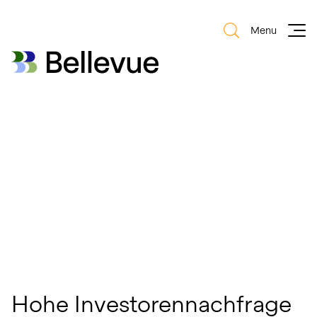
Menu
Bellevue Group AG
Bellevue Group AG
Hohe Investorennachfrage