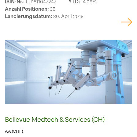
ISIN-Nr.:
LU1811047247
YTD:
-4.09%
Anzahl Positionen:
35
Lancierungsdatum:
30. April 2018
Bellevue Medtech & Services (CH)
AA (CHF)