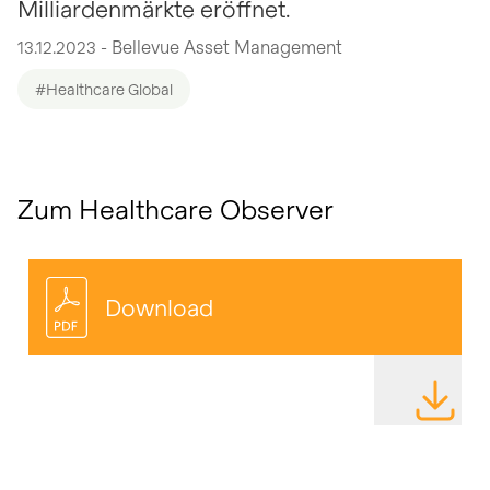
Milliardenmärkte eröffnet.
13.12.2023 - Bellevue Asset Management
#Healthcare Global
Zum Healthcare Observer
Download
DATEI HE