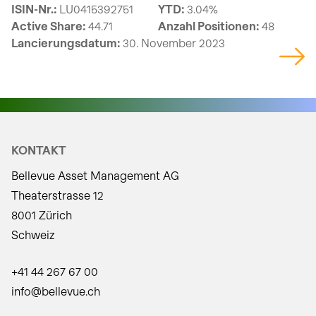
ISIN-Nr.:
LU0415392751
YTD:
3.04%
Active Share:
44.71
Anzahl Positionen:
48
Lancierungsdatum:
30. November 2023
KONTAKT
Bellevue Asset Management AG
Theaterstrasse 12
8001 Zürich
Schweiz
+41 44 267 67 00
info@bellevue.ch