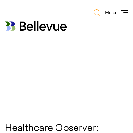
Menu
Bellevue Group AG
Bellevue Group AG
Healthcare Observer: