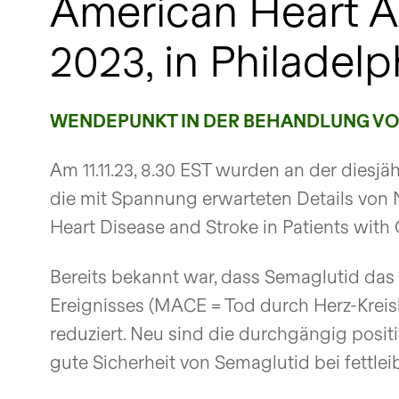
American Heart A
2023, in Philadel
WENDEPUNKT IN DER BEHANDLUNG VON
Am 11.11.23, 8.30 EST wurden an der diesj
die mit Spannung erwarteten Details von
Heart Disease and Stroke in Patients with 
Bereits bekannt war, dass Semaglutid das
Ereignisses (MACE = Tod durch Herz-Kreis
reduziert. Neu sind die durchgängig posit
gute Sicherheit von Semaglutid bei fettle