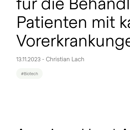
für die Behandl
Patienten mit 
Vorerkrankung
13.11.2023 - Christian Lach
#Biotech