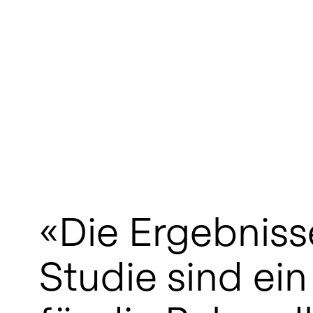
«Die Ergebniss
Studie sind e