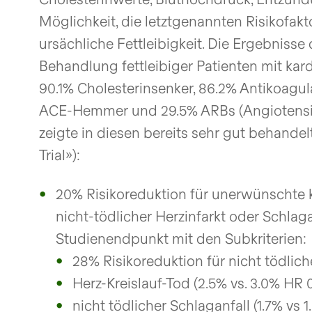
Möglichkeit, die letztgenannten Risikofa
ursächliche Fettleibigkeit. Die Ergebniss
Behandlung fettleibiger Patienten mit kard
90.1% Cholesterinsenker, 86.2% Antikoagul
ACE-Hemmer und 29.5% ARBs (Angiotensin1-
zeigte in diesen bereits sehr gut behandel
Trial»):
20% Risikoreduktion für unerwünschte k
nicht-tödlicher Herzinfarkt oder Schlagan
Studienendpunkt mit den Subkriterien:
28% Risikoreduktion für nicht tödlichen
Herz-Kreislauf-Tod (2.5% vs. 3.0% HR 0.
nicht tödlicher Schlaganfall (1.7% vs 1.