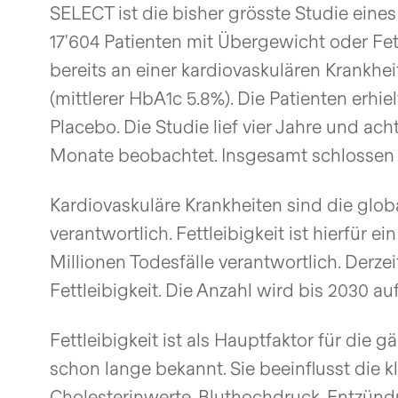
SELECT ist die bisher grösste Studie eine
17'604 Patienten mit Übergewicht oder Fettl
bereits an einer kardiovaskulären Krankheit
(mittlerer HbA1c 5.8%). Die Patienten erh
Placebo. Die Studie lief vier Jahre und ac
Monate beobachtet. Insgesamt schlossen 9
Kardiovaskuläre Krankheiten sind die glob
verantwortlich. Fettleibigkeit ist hierfür ei
Millionen Todesfälle verantwortlich. Derz
Fettleibigkeit. Die Anzahl wird bis 2030 a
Fettleibigkeit ist als Hauptfaktor für die 
schon lange bekannt. Sie beeinflusst die k
Cholesterinwerte, Bluthochdruck, Entzün