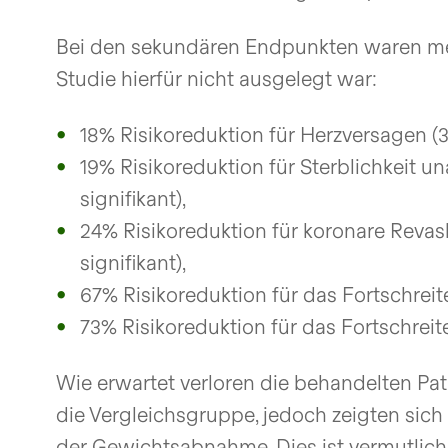
Bei den sekundären Endpunkten waren mehr
Studie hierfür nicht ausgelegt war:
18% Risikoreduktion für Herzversagen (3.4
19% Risikoreduktion für Sterblichkeit u
signifikant),
24% Risikoreduktion für koronare Revasku
signifikant),
67% Risikoreduktion für das Fortschreit
73% Risikoreduktion für das Fortschreit
Wie erwartet verloren die behandelten Pat
die Vergleichsgruppe, jedoch zeigten sich
der Gewichtsabnahme. Dies ist vermutlich 