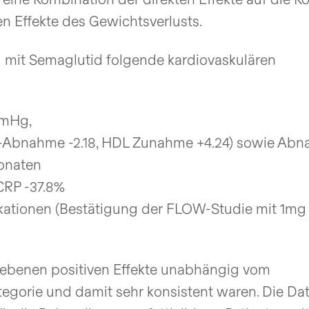
en Effekte des Gewichtsverlusts.
 mit Semaglutid folgende kardiovaskulären
mmHg,
-Abnahme -2.18, HDL Zunahme +4.24) sowie Abn
Monaten
RP -37.8%
ikationen (Bestätigung der FLOW-Studie mit 1mg
riebenen positiven Effekte unabhängig vom
egorie und damit sehr konsistent waren. Die Da