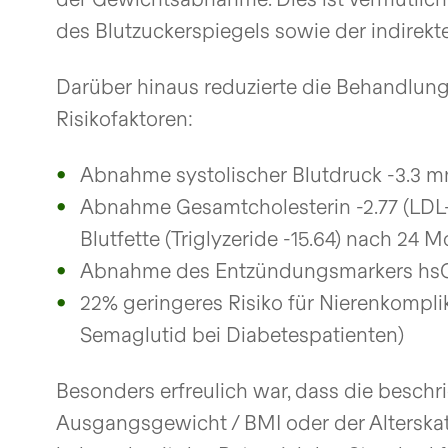
des Blutzuckerspiegels sowie der indirekt
Darüber hinaus reduzierte die Behandlung
Risikofaktoren:
Abnahme systolischer Blutdruck -3.3 
Abnahme Gesamtcholesterin -2.77 (LDL
Blutfette (Triglyzeride -15.64) nach 24 
Abnahme des Entzündungsmarkers hsC
22% geringeres Risiko für Nierenkompl
Semaglutid bei Diabetespatienten)
Besonders erfreulich war, dass die besch
Ausgangsgewicht / BMI oder der Alterskat