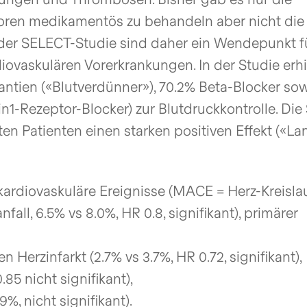
ktoren medikamentös zu behandeln aber nicht die
e der SELECT-Studie sind daher ein Wendepunkt f
iovaskulären Vorerkrankungen. In der Studie erhi
antien («Blutverdünner»), 70.2% Beta-Blocker so
Rezeptor-Blocker) zur Blutdruckkontrolle. Die 
ten Patienten einen starken positiven Effekt («L
ardiovaskuläre Ereignisse (MACE = Herz-Kreislau
fall, 6.5% vs 8.0%, HR 0.8, signifikant), primärer
 Herzinfarkt (2.7% vs 3.7%, HR 0.72, signifikant),
85 nicht signifikant),
9%, nicht signifikant).