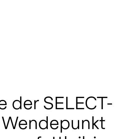
e der SELECT-
in Wendepunkt