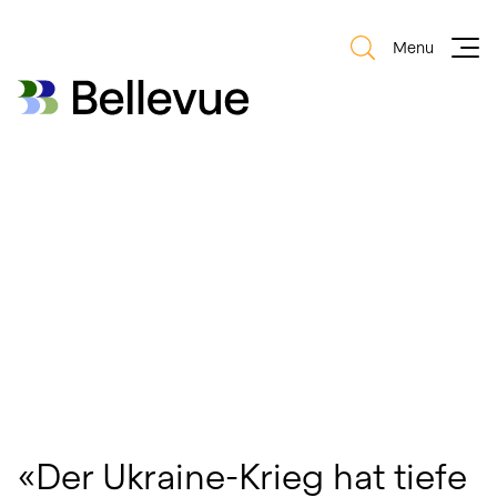
Menu
Bellevue Group AG
Bellevue Group AG
«Der Ukraine-Krieg hat tiefe