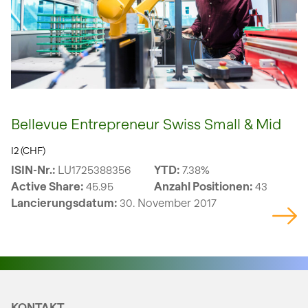
Bellevue Entrepreneur Swiss Small & Mid
I2 (CHF)
ISIN-Nr.:
LU1725388356
YTD:
7.38%
Active Share:
45.95
Anzahl Positionen:
43
Lancierungsdatum:
30. November 2017
KONTAKT