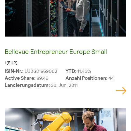
Bellevue Entrepreneur Europe Small
I (EUR)
ISIN-Nr.:
LU0631859062
YTD:
11.46%
Active Share:
89.45
Anzahl Positionen:
44
Lancierungsdatum:
30. Juni 2011