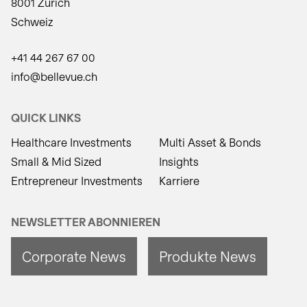
8001 Zürich
Schweiz
+41 44 267 67 00
info@bellevue.ch
QUICK LINKS
Healthcare Investments
Multi Asset & Bonds
Small & Mid Sized
Insights
Entrepreneur Investments
Karriere
NEWSLETTER ABONNIEREN
Corporate News
Produkte News