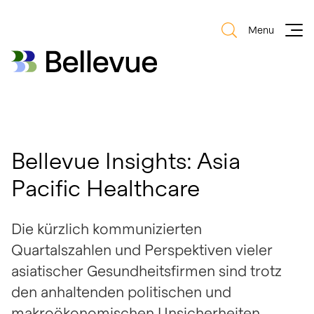
Menu
Bellevue Group AG
Bellevue Group AG
Bellevue Insights: Asia
Pacific Healthcare
Die kürzlich kommunizierten
Quartalszahlen und Perspektiven vieler
asiatischer Gesundheitsfirmen sind trotz
den anhaltenden politischen und
makroökonomischen Unsicherheiten