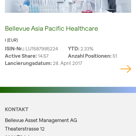
Bellevue Asia Pacific Healthcare
I (EUR)
ISIN-Nr.:
LU1587985224
YTD:
2.33%
Active Share:
14.57
Anzahl Positionen:
51
Lancierungsdatum:
28. April 2017
KONTAKT
Bellevue Asset Management AG
Theaterstrasse 12