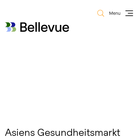
Menu
Bellevue Group AG
Bellevue Group AG
Asiens Gesundheitsmarkt