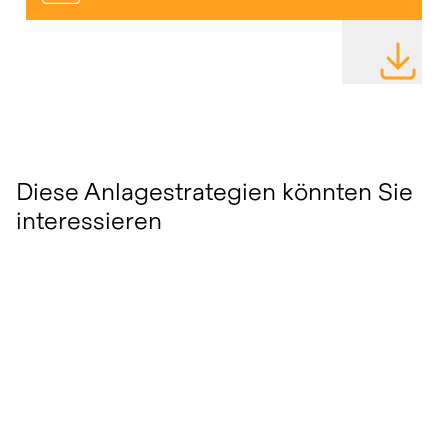
DATEI HE
Diese Anlagestrategien könnten Sie
interessieren