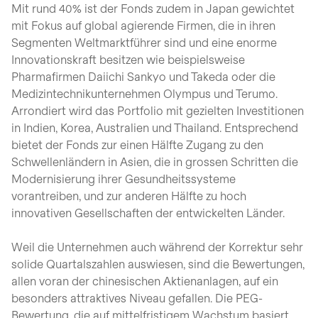
Mit rund 40% ist der Fonds zudem in Japan gewichtet
mit Fokus auf global agierende Firmen, die in ihren
Segmenten Weltmarktführer sind und eine enorme
Innovationskraft besitzen wie beispielsweise
Pharmafirmen Daiichi Sankyo und Takeda oder die
Medizintechnikunternehmen Olympus und Terumo.
Arrondiert wird das Portfolio mit gezielten Investitionen
in Indien, Korea, Australien und Thailand. Entsprechend
bietet der Fonds zur einen Hälfte Zugang zu den
Schwellenländern in Asien, die in grossen Schritten die
Modernisierung ihrer Gesundheitssysteme
vorantreiben, und zur anderen Hälfte zu hoch
innovativen Gesellschaften der entwickelten Länder.
Weil die Unternehmen auch während der Korrektur sehr
solide Quartalszahlen auswiesen, sind die Bewertungen,
allen voran der chinesischen Aktienanlagen, auf ein
besonders attraktives Niveau gefallen. Die PEG-
Bewertung, die auf mittelfristigem Wachstum basiert,