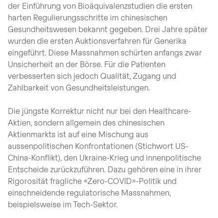
der Einführung von Bioäquivalenzstudien die ersten
harten Regulierungsschritte im chinesischen
Gesundheitswesen bekannt gegeben. Drei Jahre später
wurden die ersten Auktionsverfahren für Generika
eingeführt. Diese Massnahmen schürten anfangs zwar
Unsicherheit an der Börse. Für die Patienten
verbesserten sich jedoch Qualität, Zugang und
Zahlbarkeit von Gesundheitsleistungen.
Die jüngste Korrektur nicht nur bei den Healthcare-
Aktien, sondern allgemein des chinesischen
Aktienmarkts ist auf eine Mischung aus
aussenpolitischen Konfrontationen (Stichwort US-
China-Konflikt), den Ukraine-Krieg und innenpolitische
Entscheide zurückzuführen. Dazu gehören eine in ihrer
Rigorosität fragliche «Zero-COVID»-Politik und
einschneidende regulatorische Massnahmen,
beispielsweise im Tech-Sektor.