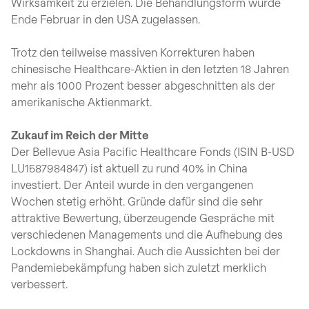
Wirksamkeit zu erzielen. Die Behandlungsform wurde
Ende Februar in den USA zugelassen.
Trotz den teilweise massiven Korrekturen haben
chinesische Healthcare-Aktien in den letzten 18 Jahren
mehr als 1000 Prozent besser abgeschnitten als der
amerikanische Aktienmarkt.
Zukauf im Reich der Mitte
Der Bellevue Asia Pacific Healthcare Fonds (ISIN B-USD
LU1587984847) ist aktuell zu rund 40% in China
investiert. Der Anteil wurde in den vergangenen
Wochen stetig erhöht. Gründe dafür sind die sehr
attraktive Bewertung, überzeugende Gespräche mit
verschiedenen Managements und die Aufhebung des
Lockdowns in Shanghai. Auch die Aussichten bei der
Pandemiebekämpfung haben sich zuletzt merklich
verbessert.