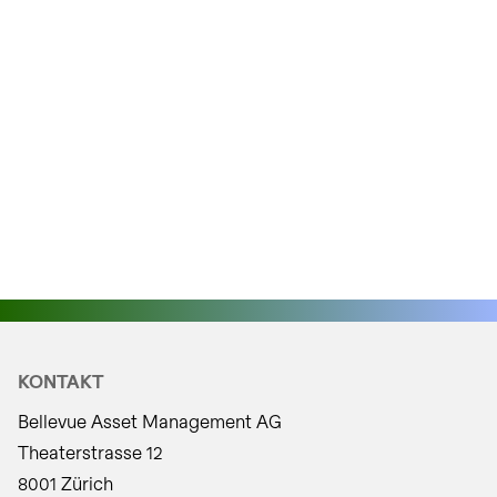
itionen:
KONTAKT
Bellevue Asset Management AG
Theaterstrasse 12
8001 Zürich