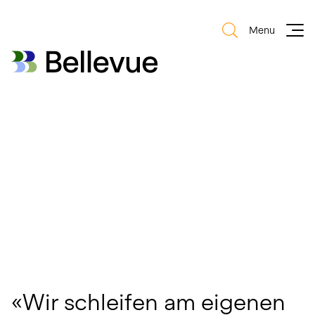
Menu
Bellevue Group AG
Bellevue Group AG
«Wir schleifen am eigenen