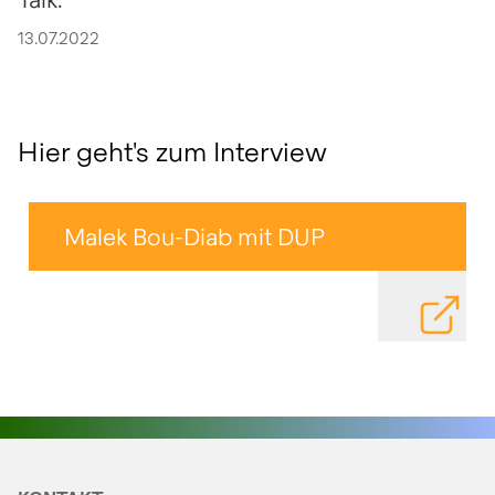
13.07.2022
Hier geht's zum Interview
Malek Bou-Diab mit DUP
DATEI HE