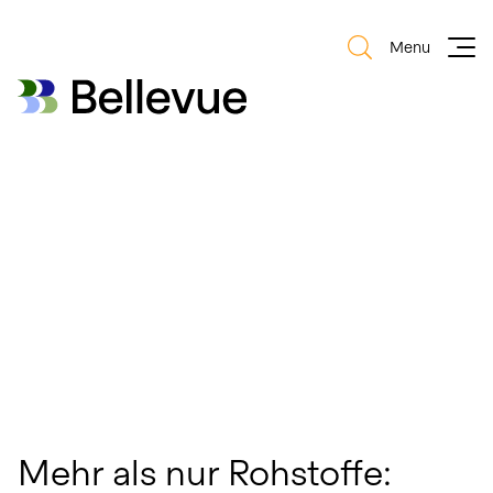
Menu
Bellevue Group AG
Bellevue Group AG
Mehr als nur Rohstoffe: