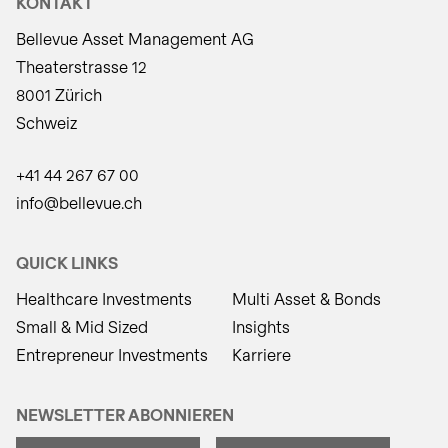
KONTAKT
Bellevue Asset Management AG
Theaterstrasse 12
8001 Zürich
Schweiz
+41 44 267 67 00
info@bellevue.ch
QUICK LINKS
Healthcare Investments
Multi Asset & Bonds
Small & Mid Sized
Insights
Entrepreneur Investments
Karriere
NEWSLETTER ABONNIEREN