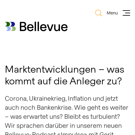
Menu
Bellevue Group AG
Bellevue Group AG
Marktentwicklungen – was
kommt auf die Anleger zu?
Corona, Ukrainekrieg, Inflation und jetzt
auch noch Bankenkrise. Wie geht es weiter
– was erwartet uns? Bleibt es turbulent?
Wir sprachen darüber in unserem neuen
Bellevue-Podcast «Impulse» mit Gerit