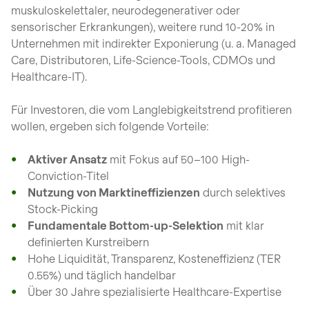
muskuloskelettaler, neurodegenerativer oder
sensorischer Erkrankungen), weitere rund 10-20% in
Unternehmen mit indirekter Exponierung (u. a. Managed
Care, Distributoren, Life-Science-Tools, CDMOs und
Healthcare-IT).
Für Investoren, die vom Langlebigkeitstrend profitieren
wollen, ergeben sich folgende Vorteile:
Aktiver Ansatz
mit Fokus auf 50–100 High-
Conviction-Titel
Nutzung von Marktineffizienzen
durch selektives
Stock-Picking
Fundamentale Bottom-up-Selektion
mit klar
definierten Kurstreibern
Hohe Liquidität, Transparenz, Kosteneffizienz (TER
0.55%) und täglich handelbar
Über 30 Jahre spezialisierte Healthcare-Expertise