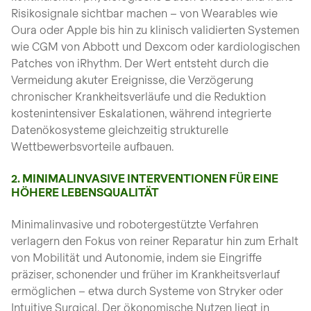
Risikosignale sichtbar machen – von Wearables wie
Oura oder Apple bis hin zu klinisch validierten Systemen
wie CGM von Abbott und Dexcom oder kardiologischen
Patches von iRhythm. Der Wert entsteht durch die
Vermeidung akuter Ereignisse, die Verzögerung
chronischer Krankheitsverläufe und die Reduktion
kostenintensiver Eskalationen, während integrierte
Datenökosysteme gleichzeitig strukturelle
Wettbewerbsvorteile aufbauen.
2. MINIMALINVASIVE INTERVENTIONEN FÜR EINE
HÖHERE LEBENSQUALITÄT
Minimalinvasive und robotergestützte Verfahren
verlagern den Fokus von reiner Reparatur hin zum Erhalt
von Mobilität und Autonomie, indem sie Eingriffe
präziser, schonender und früher im Krankheitsverlauf
ermöglichen – etwa durch Systeme von Stryker oder
Intuitive Surgical. Der ökonomische Nutzen liegt in