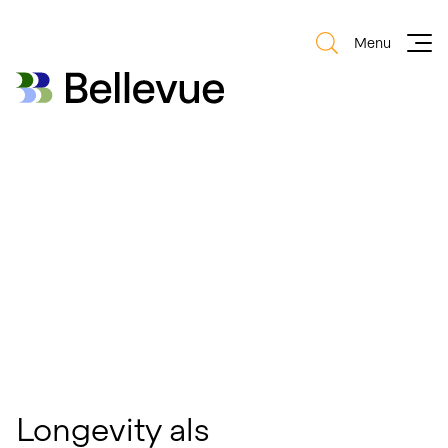
Menu
Bellevue Group AG
Bellevue Group AG
Longevity als