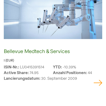
Bellevue Medtech & Services
I (EUR)
ISIN-Nr.:
LU0415391514
YTD:
-10.39%
Active Share:
74.95
Anzahl Positionen:
44
Lancierungsdatum:
30. September 2009