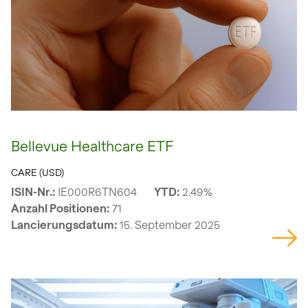
Bellevue Healthcare ETF
CARE (USD)
ISIN-Nr.:
IE000R6TN604
YTD:
2.49%
Anzahl Positionen:
71
Lancierungsdatum:
15. September 2025