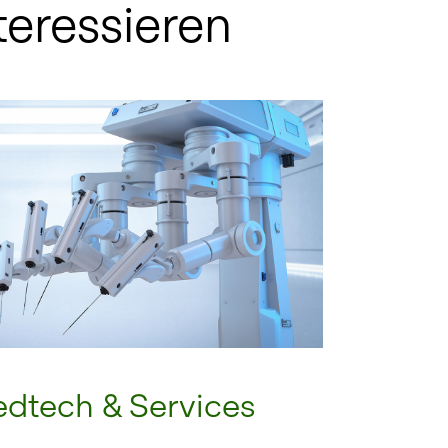
teressieren
edtech & Services