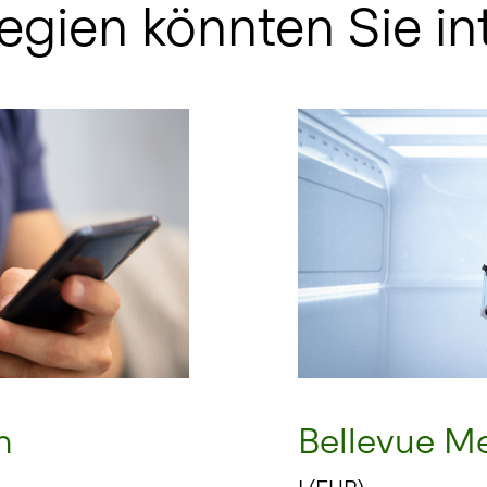
egien könnten Sie in
h
Bellevue M