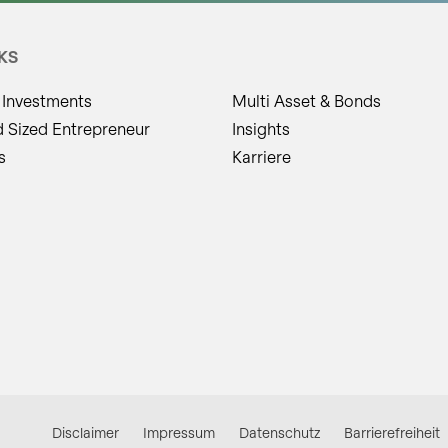
KS
 Investments
Multi Asset & Bonds
d Sized Entrepreneur
Insights
s
Karriere
Disclaimer
Impressum
Datenschutz
Barrierefreiheit