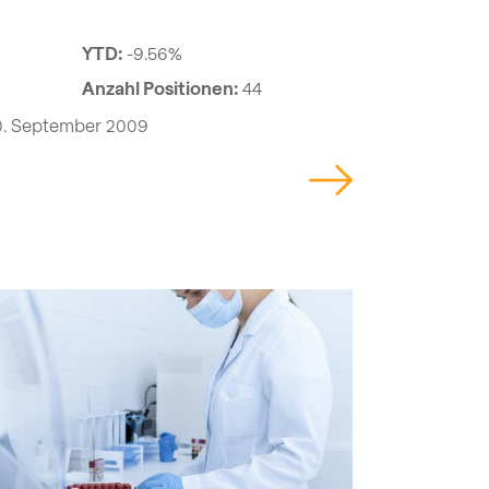
YTD:
-9.56%
Anzahl Positionen:
44
0. September 2009