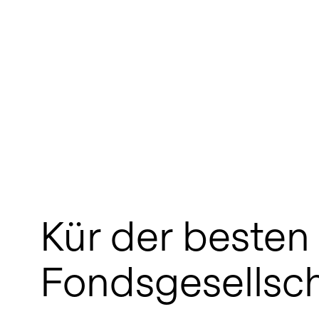
Kür der besten
Fondsgesellsc