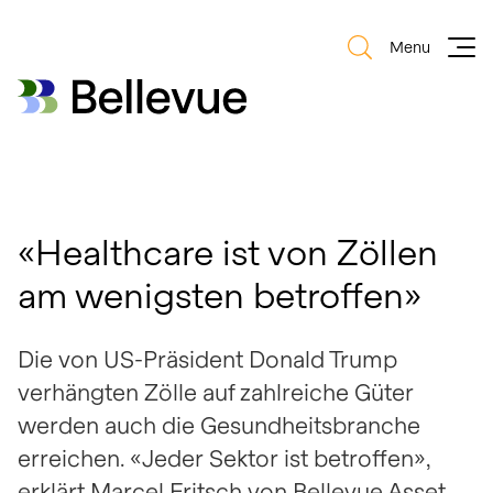
Menu
Bellevue Group AG
Bellevue Group AG
«Healthcare ist von Zöllen
am wenigsten betroffen»
Die von US-Präsident Donald Trump
verhängten Zölle auf zahlreiche Güter
werden auch die Gesundheitsbranche
erreichen. «Jeder Sektor ist betroffen»,
erklärt Marcel Fritsch von Bellevue Asset