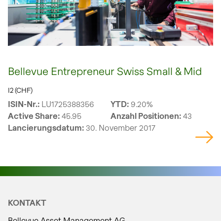
Bellevue Entrepreneur Swiss Small & Mid
I2 (CHF)
ISIN-Nr.:
LU1725388356
YTD:
9.20%
Active Share:
45.95
Anzahl Positionen:
43
Lancierungsdatum:
30. November 2017
KONTAKT
Bellevue Asset Management AG