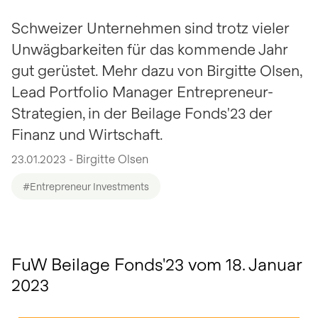
Schweizer Unternehmen sind trotz vieler
Unwägbarkeiten für das kommende Jahr
gut gerüstet. Mehr dazu von Birgitte Olsen,
Lead Portfolio Manager Entrepreneur-
Strategien, in der Beilage Fonds'23 der
Finanz und Wirtschaft.
23.01.2023 - Birgitte Olsen
#Entrepreneur Investments
FuW Beilage Fonds'23 vom 18. Januar
2023