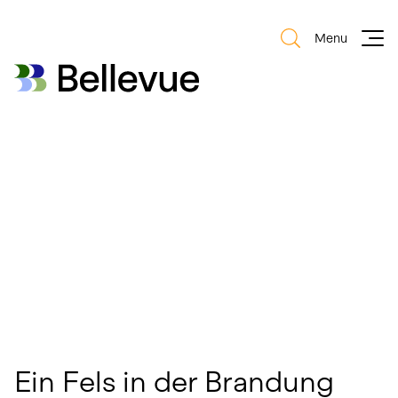
Menu
Bellevue Group AG
Bellevue Group AG
Ein Fels in der Brandung