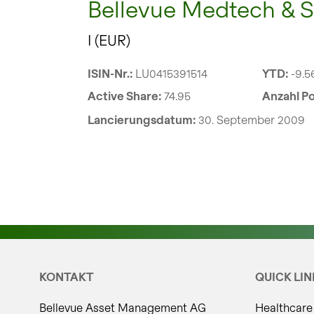
Bellevue Medtech & S
I (EUR)
ISIN-Nr.:
LU0415391514
YTD:
-9.
Active Share:
74.95
Anzahl Po
Lancierungsdatum:
30. September 2009
KONTAKT
QUICK LIN
Bellevue Asset Management AG
Healthcare