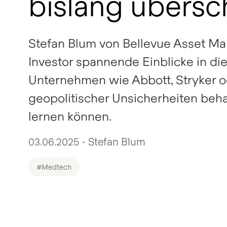
bislang übers
Stefan Blum von Bellevue Asset M
Investor spannende Einblicke in di
Unternehmen wie Abbott, Stryker ode
geopolitischer Unsicherheiten beh
lernen können.
03.06.2025 - Stefan Blum
#Medtech