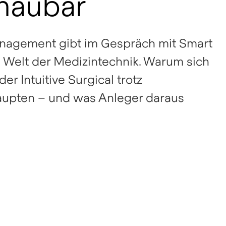
chaubar
anagement gibt im Gespräch mit Smart
e Welt der Medizintechnik. Warum sich
r Intuitive Surgical trotz
aupten – und was Anleger daraus