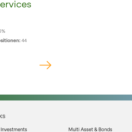
ervices
56%
sitionen:
44
KS
 Investments
Multi Asset & Bonds