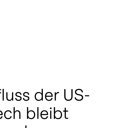
fluss der US-
ech bleibt