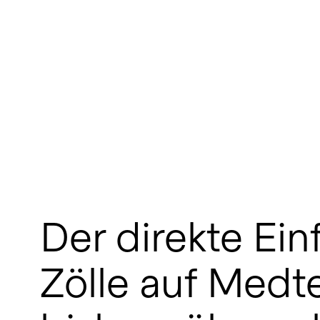
Der direkte Ein
Zölle auf Medt