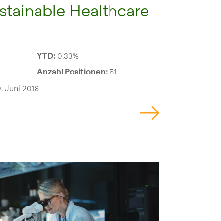
stainable Healthcare
YTD:
0.33%
Anzahl Positionen:
51
. Juni 2018