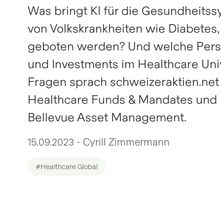
Was bringt KI für die Gesundheits
von Volkskrankheiten wie Diabetes,
geboten werden? Und welche Persp
und Investments im Healthcare Un
Fragen sprach schweizeraktien.net
Healthcare Funds & Mandates und M
Bellevue Asset Management.
15.09.2023 - Cyrill Zimmermann
#Healthcare Global