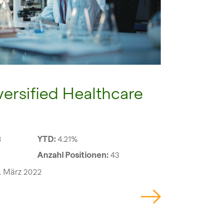
versified Healthcare
8
YTD:
4.21%
Anzahl Positionen:
43
. März 2022