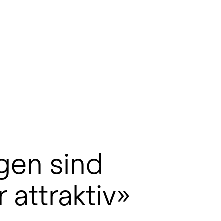
gen sind
 attraktiv»