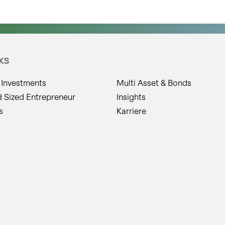
KS
 Investments
Multi Asset & Bonds
d Sized Entrepreneur
Insights
s
Karriere