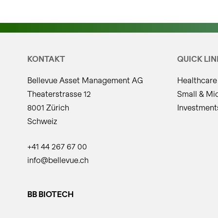
KONTAKT
QUICK LIN
Bellevue Asset Management AG
Healthcare
Theaterstrasse 12
Small & Mi
8001 Zürich
Investment
Schweiz
+41 44 267 67 00
info@bellevue.ch
BB BIOTECH