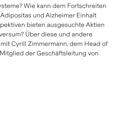
systeme? Wie kann dem Fortschreiten
 Adipositas und Alzheimer Einhalt
ektiven bieten ausgesuchte Aktien
iversum? Über diese und andere
 mit Cyrill Zimmermann, dem Head of
itglied der Geschäftsleitung von