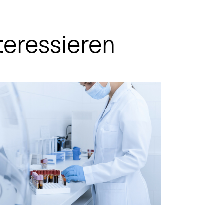
teressieren