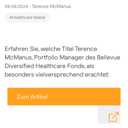
06.08.2024 - Terence McManus
#Healthcare Global
Erfahren Sie, welche Titel Terence
McManus, Portfolio Manager des Bellevue
Diversified Healthcare Fonds, als
besonders vielversprechend erachtet:
Zum Artikel
DATEI HE