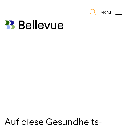
Menu
Bellevue Group AG
Bellevue Group AG
Auf diese Gesundheits-