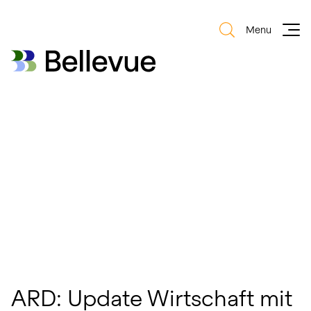
Menu
Bellevue Group AG
Bellevue Group AG
ARD: Update Wirtschaft mit