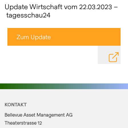
Update Wirtschaft vom 22.03.2023 –
tagesschau24
Zum Update
DATEI HE
KONTAKT
Bellevue Asset Management AG
Theaterstrasse 12