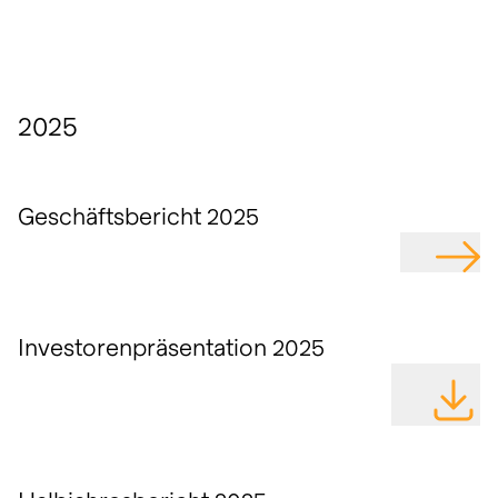
2025
Geschäftsbericht 2025
GEHE Z
Investorenpräsentation 2025
DATEI H