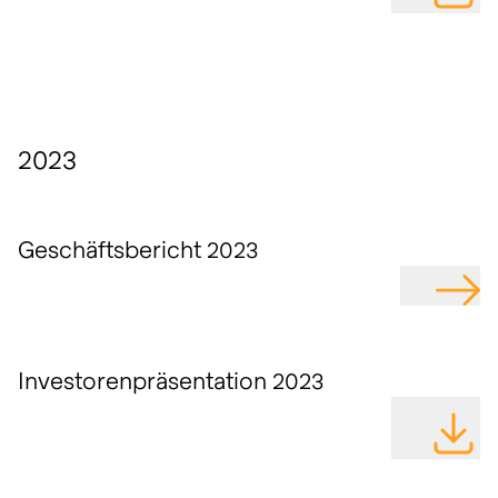
2023
Geschäftsbericht 2023
GEHE Z
Investorenpräsentation 2023
DATEI H