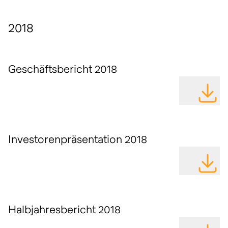
2018
Geschäftsbericht 2018
DATEI H
Investorenpräsentation 2018
DATEI H
Halbjahresbericht 2018