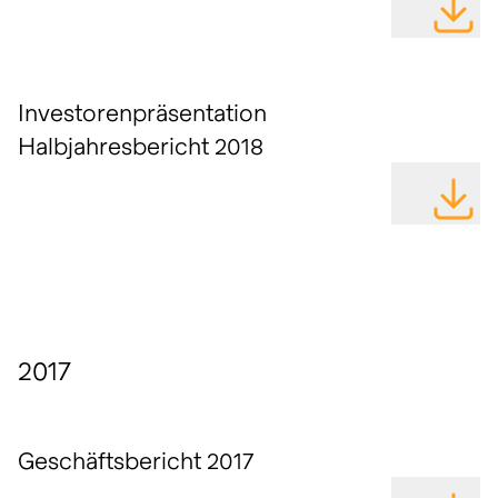
DATEI H
Investorenpräsentation
Halbjahresbericht 2018
DATEI H
2017
Geschäftsbericht 2017