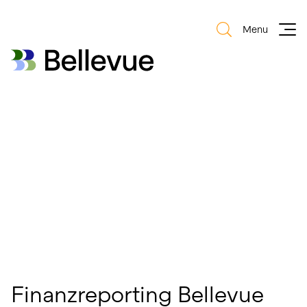
Menu
Bellevue Group AG
Bellevue Group AG
Finanzreporting Bellevue