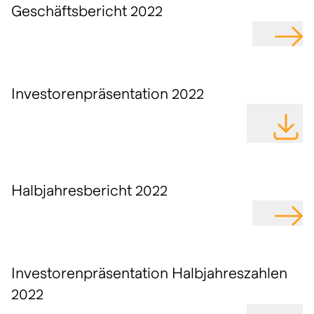
Geschäftsbericht 2022
GEHE Z
Investorenpräsentation 2022
DATEI H
Halbjahresbericht 2022
GEHE Z
Investorenpräsentation Halbjahreszahlen
2022