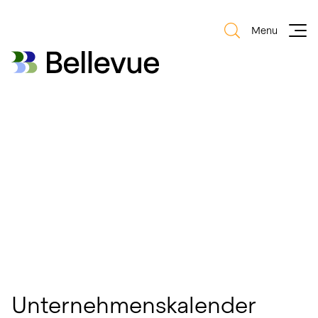
Menu
Bellevue Group AG
Bellevue Group AG
Unternehmenskalender