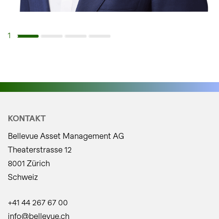
1
Navigiere zu Slide 1
Navigiere zu Slide 2
Navigiere zu Slide 3
Navigiere zu Slide 4
KONTAKT
Bellevue Asset Management AG
Theaterstrasse 12
8001 Zürich
Schweiz
+41 44 267 67 00
info@bellevue.ch