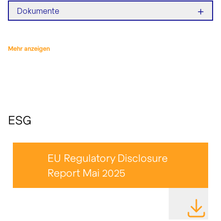
+
Dokumente
Mehr anzeigen
ESG
EU Regulatory Disclosure
Report Mai 2025
DATEI HE